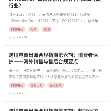
行业？
引言 2026年6月3日，美国总统签署第14411号行政令
（Executive Order 14411，下称“EO 14411”）。与近年来
围绕加征关税、原产地核查、强迫劳动执法等议题展开的贸易
跨境电商
海关
美国
政策不同，EO 14411并未进一步提高关税税率，而是将改革
2026-07-20
重点放......
跨境电商出海合规指南第六期：消费者保
护——海外销售与售后合规要点
第六期：消费者保护——海外销售与售后合规要点 上一期，鉴
于各主要国家和地区对个人信息等数据的监管态度日益严格，
我们详细阐述了跨境电商出口企业在目的国需重点关注的数据
跨境电商
企业出海
企业合规
保护事项。承前所述，本期将进一步分析跨境电商出口企业的
2026-07-17
另一目的国合规义务——消费者保护。 消费者......