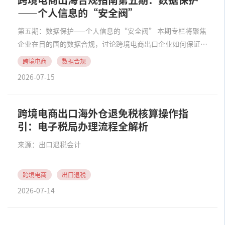
跨境电商出海合规指南第五期：数据保护
——个人信息的“安全阀”
第五期：数据保护——个人信息的“安全阀” 本期专栏将聚焦
企业在目的国的数据合规，讨论跨境电商出口企业如何保证自
己在出海时所收集到的线上个人信息数据符合目的国法律规
跨境电商
数据合规
范。 当前，全球主要经济体均出台了各自的数据保护法律法
2026-07-15
规，我国出台了《个人信息保护法》和《数据安全......
跨境电商出口海外仓退免税核算操作指
引：电子税局办理流程全解析
来源：出口退税会计
跨境电商
出口退税
2026-07-14