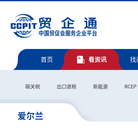
首页
看资讯
找
碳关税
出口退税
新能源
RCEP
爱尔兰