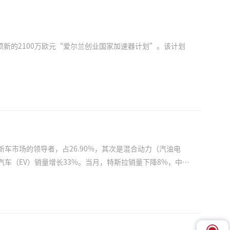
项新的2100万欧元“爱尔兰创业国家加速器计划”。该计划
新车市场的领导者，占26.90%，其次是混合动力（汽油电
。 （来源：驻爱尔兰大使馆经济商务处）......