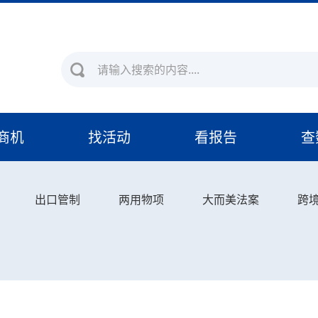
商机
找活动
看报告
查
出口管制
两用物项
大而美法案
跨