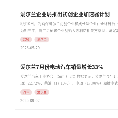
爱尔兰企业局推出初创企业加速器计划
5月10日，为确保爱尔兰初创企业和成长型企业在全球舞台
为期三年，将广泛征求企业创始人等利益相关方意见，满足其尽早
欧盟
爱尔兰
2026-05-29
爱尔兰7月份电动汽车销量增长33%
爱尔兰汽车工业协会 （Simi）最新数据显示，爱尔兰今年1
动）22.72%、柴油（17.13%）、电动（17.08%）和插电式混合动力（14.71%）。 7月份，爱尔兰新车注册量同比增长4.3%，电动
汽车
爱尔兰
2025-09-02