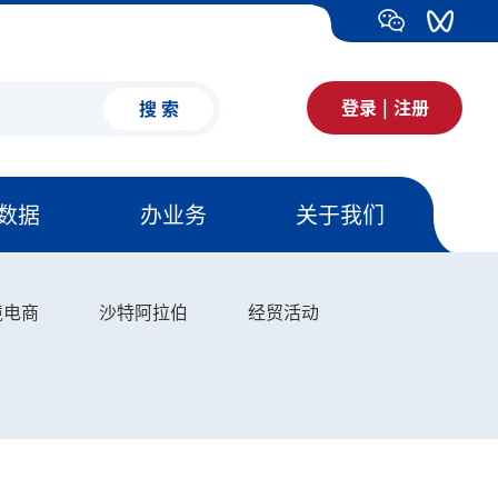
登录
|
注册
搜 索
数据
办业务
关于我们
境电商
沙特阿拉伯
经贸活动