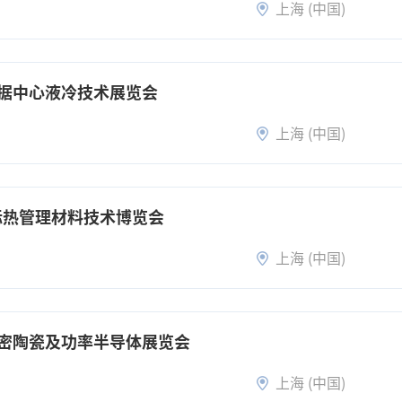
上海 (中国)
数据中心液冷技术展览会
上海 (中国)
际热管理材料技术博览会
上海 (中国)
精密陶瓷及功率半导体展览会
上海 (中国)