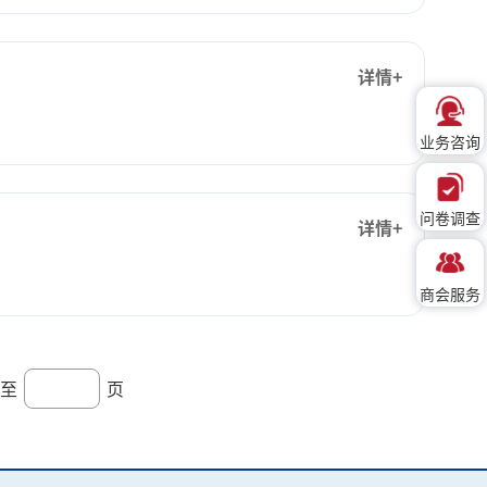
详情+
业务咨询
问卷调查
详情+
商会服务
至
页