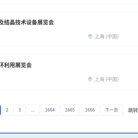
及结晶技术设备展览会
上海 (中国)
环利用展览会
上海 (中国)
跳转
2
3
...
1664
1665
1666
下一页