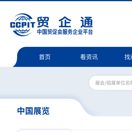
首页
看资讯
找
中国展览