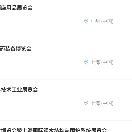
酒店用品展览会
广州 (中国)
制药装备博览会
上海 (中国)
料技术工业展览会
上海 (中国)
产业博览会暨上海国际钢木结构与围护系统展览会