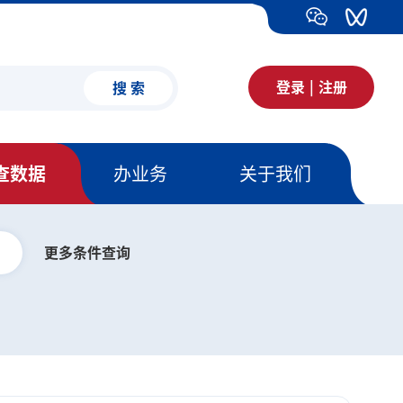
登录
|
注册
搜 索
查数据
办业务
关于我们
空
更多条件查询