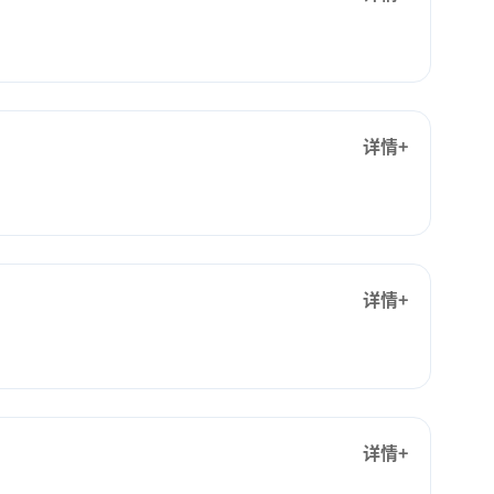
详情+
详情+
详情+