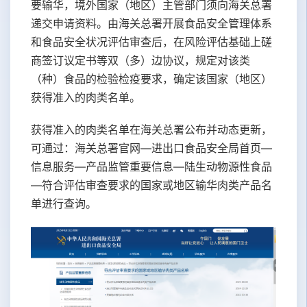
要输华，境外国家（地区）主管部门须向海关总署
递交申请资料。由海关总署开展食品安全管理体系
和食品安全状况评估审查后，在风险评估基础上磋
商签订议定书等双（多）边协议，规定对该类
（种）食品的检验检疫要求，确定该国家（地区）
获得准入的肉类名单。
获得准入的肉类名单在海关总署公布并动态更新，
可通过：海关总署官网—进出口食品安全局首页—
信息服务—产品监管重要信息—陆生动物源性食品
—符合评估审查要求的国家或地区输华肉类产品名
单进行查询。