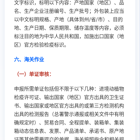
文字标识，标明以下内容：产地国家（地区）、品
名、生产企业注册编号、生产批号；外包装上应当
以中文标明规格、产地（具体到州/省/市）、目的
地、生产日期、保质期限、储存温度等内容，必须
标注目的地为中华人民共和国，加施出口国家（地
区）官方检验检疫标识。
六、海关作业
（一）单证审核：
申报所需单证包括但不限于以下几种：进境动植物
检疫许可证、输出国家（地区）官方出具的卫生证
书、输出国家或地区官方出具的或第三方检测机构
出具的检测报告（总署警示通报或相关文件中有明
确规定时）、贸易合同、全程提单、装箱单、集装
箱动态信息表、发票、产品清单、承诺书、原产地
证等其他需要提交的单据。海关按照指令和相关规