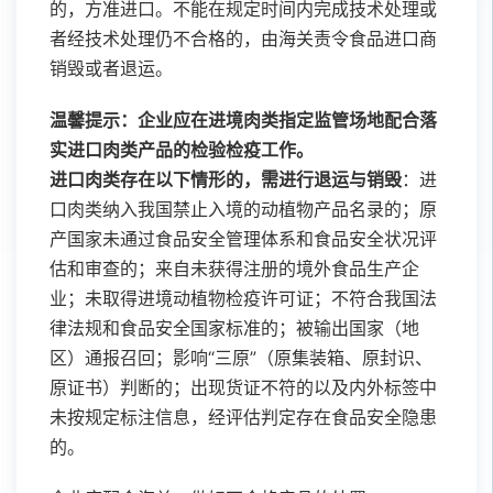
的，方准进口。不能在规定时间内完成技术处理或
者经技术处理仍不合格的，由海关责令食品进口商
销毁或者退运。
温馨提示：企业应在进境肉类指定监管场地配合落
实进口肉类产品的检验检疫工作。
进口肉类存在以下情形的，需进行退运与销毁
：进
口肉类纳入我国禁止入境的动植物产品名录的；原
产国家未通过食品安全管理体系和食品安全状况评
估和审查的；来自未获得注册的境外食品生产企
业；未取得进境动植物检疫许可证；不符合我国法
律法规和食品安全国家标准的；被输出国家（地
区）通报召回；影响“三原”（原集装箱、原封识、
原证书）判断的；出现货证不符的以及内外标签中
未按规定标注信息，经评估判定存在食品安全隐患
的。