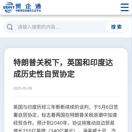
搜 索
特朗普关税下，英国和印度达
成历史性自贸协定
2025-05-09
英国与印度历经三年断断续续的谈判，于5月6日签
署自贸协定，标志着两国在特朗普关税浪潮中加速
经贸合作。预计到2040年，协议将推动双边贸易
增长255亿英镑（340亿美元），涵盖威士忌、汽