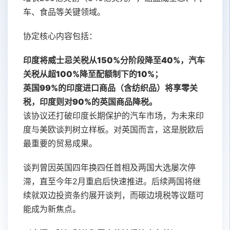
车、食品等关键领域。
协定核心内容包括：
印度将威士忌关税从150%分阶段降至40%，汽车
关税从超100%降至配额制下的10%；
英国99%的印度进口商品（含纺织品）将享零关
税，印度则对90%的英国商品降税。
该协议还打破印度长期保护的汽车市场，为未来印
度与美欧谈判树立样板。对英国而言，这是脱欧后
最重要的贸易成果。
谈判曾因英国四年换四任首相及两国大选屡次停
滞，直至今年2月重启后快速推进。后续两国将继
续就双边投资条约展开谈判，而碳边境税等议题可
能成为新焦点。