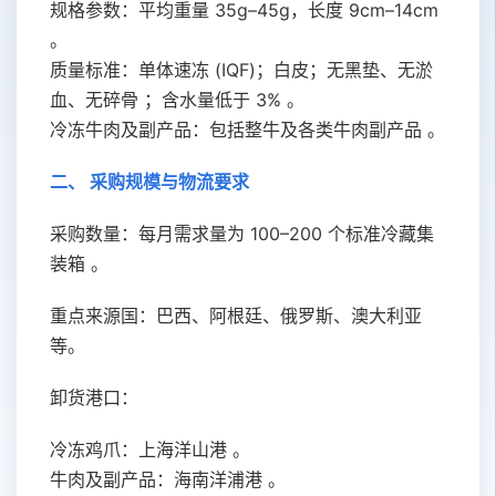
规格参数：平均重量
35g–45g
，长度
9cm–14cm
。
质量标准：单体速冻
(IQF)
；白皮；无黑垫、无淤
血、无碎骨 ；含水量低于
3%
。
冷冻牛肉及副产品：包括整牛及各类牛肉副产品 。
二、 采购规模与物流要求
采购数量：每月需求量为
100–200
个标准冷藏集
装箱 。
重点来源国：巴西、阿根廷、俄罗斯、澳大利亚
等。
卸货港口：
冷冻鸡爪：上海洋山港 。
牛肉及副产品：海南洋浦港 。