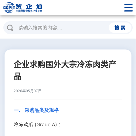
搜 索
企业求购国外大宗冷冻肉类产
品
2026年05月07日
一、 采购品类及规格
冷冻鸡爪
(Grade A)
：