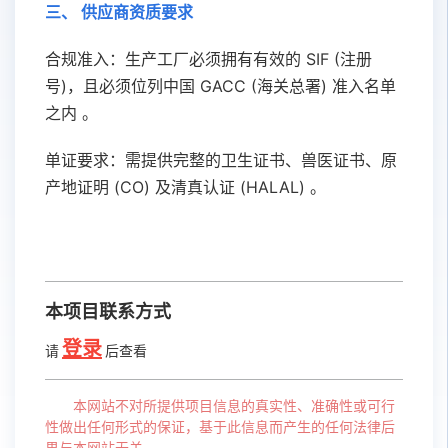
三、 供应商资质要求
合规准入：生产工厂必须拥有有效的
SIF (
注册
号
)
，且必须位列中国
GACC (
海关总署
)
准入名单
之内 。
单证要求：需提供完整的卫生证书、兽医证书、原
产地证明
(CO)
及清真认证
(HALAL)
。
本项目联系方式
登录
请
后查看
本网站不对所提供项目信息的真实性、准确性或可行
性做出任何形式的保证，基于此信息而产生的任何法律后