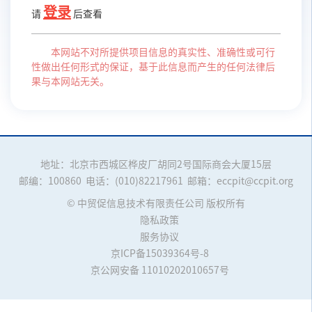
登录
请
后查看
本网站不对所提供项目信息的真实性、准确性或可行
性做出任何形式的保证，基于此信息而产生的任何法律后
果与本网站无关。
地址：北京市西城区桦皮厂胡同2号国际商会大厦15层
邮编：100860
电话：(010)82217961
邮箱：eccpit@ccpit.org
© 中贸促信息技术有限责任公司 版权所有
隐私政策
服务协议
京ICP备15039364号-8
京公网安备 11010202010657号