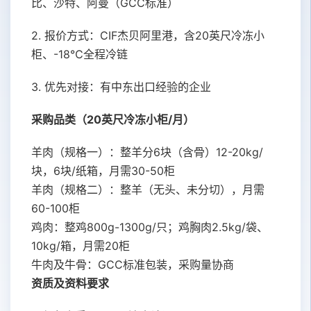
比、沙特、阿曼（GCC标准）
2. 报价方式：CIF杰贝阿里港，含20英尺冷冻小
柜、-18℃全程冷链
3. 优先对接：有中东出口经验的企业
采购品类（20英尺冷冻小柜/月）
羊肉（规格一）：整羊分6块（含骨）12-20kg/
块，6块/纸箱，月需30-50柜
羊肉（规格二）：整羊（无头、未分切），月需
60-100柜
鸡肉：整鸡800g-1300g/只；鸡胸肉2.5kg/袋、
10kg/箱，月需20柜
牛肉及牛骨：GCC标准包装，采购量协商
资质及资料要求