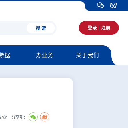
登录
|
注册
搜 索
数据
办业务
关于我们
藏
分享到：