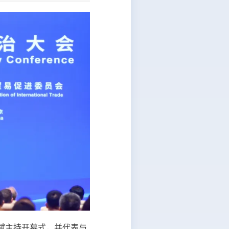
鸿斌主持开幕式，并代表与