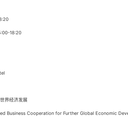
8:20
5:00-18:20
tel
）
世界经济发展
ed Business Cooperation for Further Global Economic De