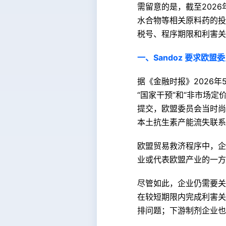
需留意的是，截至2026
水合物等相关原料药的投
税号、程序期限和利害关
一、Sandoz 要求欧
据《金融时报》2026年
“国家干预”和“非市场定价
提交，欧盟委员会当时尚未回
本土抗生素产能流失联系起
欧盟贸易救济程序中，企
业或代表欧盟产业的一方
尽管如此，企业仍需要关
在较短期限内完成利害关
排问题；下游制剂企业也