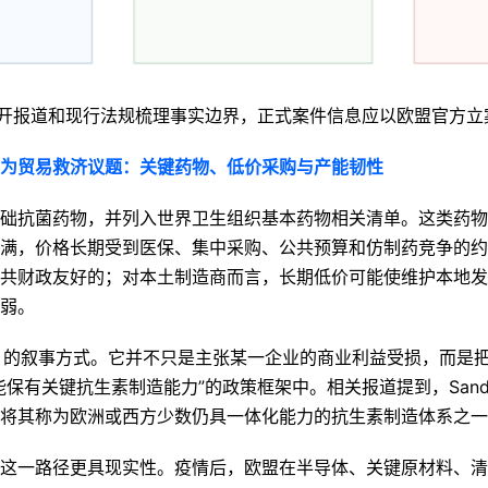
公开报道和现行法规梳理事实边界，正式案件信息应以欧盟官方立
为贸易救济议题：关键药物、低价采购与产能韧性
础抗菌药物，并列入世界卫生组织基本药物相关清单。这类药物
满，价格长期受到医保、集中采购、公共预算和仿制药竞争的约
共财政友好的；对本土制造商而言，长期低价可能使维护本地发
弱。
doz 的叙事方式。它并不只是主张某一企业的商业利益受损，而是
保有关键抗生素制造能力”的政策框架中。相关报道提到，Sandoz 
将其称为欧洲或西方少数仍具一体化能力的抗生素制造体系之一
这一路径更具现实性。疫情后，欧盟在半导体、关键原材料、清