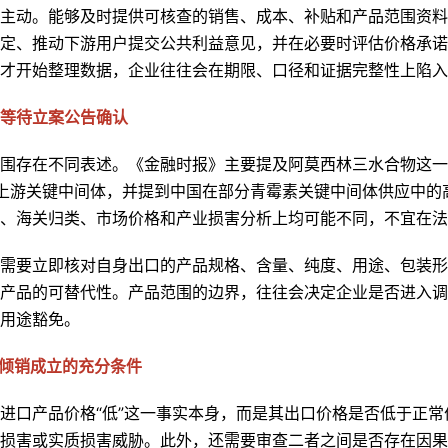
主动。能够及时提供可核查的销售、成本、补贴和产品范围资料
定、推动下游用户提交公共利益意见，并在必要时评估价格承诺
才开始整理数据，企业往往会在期限、口径和证据完整性上陷入
等待立案公告确认
围存在不同表述。《金融时报》主要提及阿莫西林三水合物这一
A 等上游关键中间体，并提到中国在部分青霉素关键中间体供应中
、海关归类、市场价格和产业损害分析上均可能不同，不宜在法
需要立即核对自身出口的产品规格、含量、纯度、用途、包装形
产品的可替代性。产品范围的边界，往往会决定企业是否进入调
用途豁免。
反倾销成立的充分条件
进口产品价格“低”这一事实本身，而是其出口价格是否低于正
损害或实质损害威胁。此外，还需要审查二者之间是否存在因果