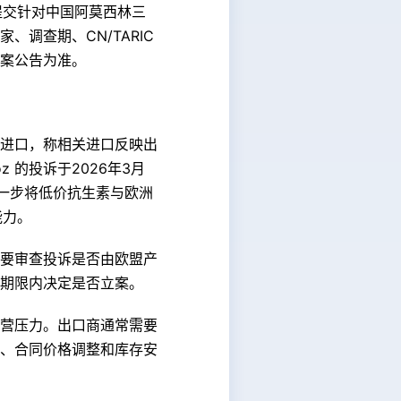
动提交针对中国阿莫西林三
调查期、CN/TARIC
案公告为准。
合物进口，称相关进口反映出
z 的投诉于2026年3月
访中进一步将低价抗生素与欧洲
能力。
要审查投诉是否由欧盟产
期限内决定是否立案。
营压力。出口商通常需要
、合同价格调整和库存安