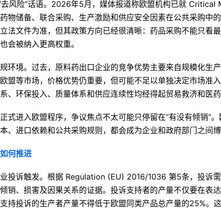
风险”话语。2026年5月，媒体报道称欧盟机构已就 Critical Med
药物储备、联合采购、生产激励和供应安全因素在公共采购中的
立法文件为准，但其政策方向已经很清晰：药品采购不能只看最
也会被纳入更高权重。
规环境。过去，原料药出口企业的竞争优势主要来自规模化生产
欧盟等市场，价格优势仍重要，但可能不足以单独决定市场准入
系、环保投入、质量体系和供应连续性均经得起贸易救济和医药
正式进入欧盟程序，争议焦点不太可能只停留在“有没有倾销”。
本、进口依赖和公共采购规则，都会成为企业和政府部门之间博
如何推进
触发。根据 Regulation (EU) 2016/1036 第5条
倾销、损害及因果关系的证据。投诉支持者的产量不仅要在表达
支持投诉的生产者产量不得低于欧盟同类产品总产量的25%。