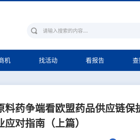
商机
找活动
看报告
查
料药争端看欧盟药品供应链保护：
业应对指南（上篇）