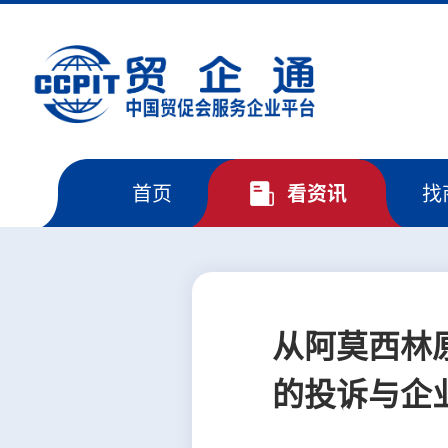
首页
看资讯
找
从阿莫西林原
的投诉与企