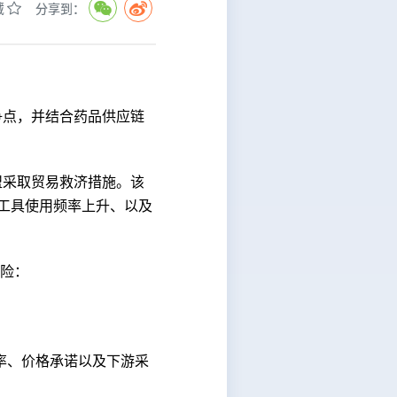
藏
分享到：
争点，并结合药品供应链
盟采取贸易救济措施。该
御工具使用频率上升、以及
险：
税率、价格承诺以及下游采