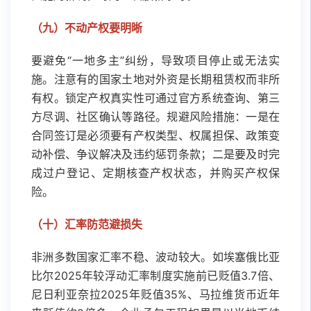
（九）不动产权要明晰
要避免“一地多主”纠纷，导致项目停止或无法实
施。注意有的国家土地对外资是长期租赁权而非所
有权。锁定产权真实性可通过官方系统查询、第三
方尽调、社区确认等路径。规避风险措施：一是在
合同签订是必须要有产权类型、权属担保、政策变
动补偿、争议解决及违约惩罚条款；二是要及时完
成过户登记、定期核查产权状态，并购买产权保
险。
（十）汇率防范避损失
非洲多数国家汇率不稳、波动较大。如埃塞俄比亚
比尔2025年较浮动汇率制度实施前已贬值3.7倍、
尼日利亚奈拉2025年贬值35%、马拉维货币近年