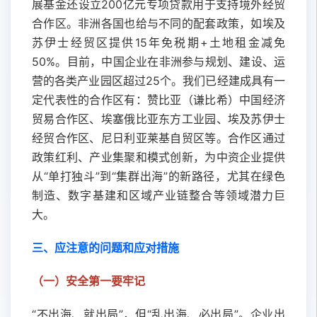
展基金还设立200亿元专项贷款用于支持境外经贸
合作区。非洲各国也给与不同的配套政策，如埃及
苏伊士经贸区提供15年免税期+土地租金减免
50%。目前，中国企业在非洲参与规划、建设、运
营的各类产业园区超过25个。我们已经建成具有一
定代表性的合作区有：赞比亚（谦比希）中国经济
贸易合作区、埃塞俄比亚东方工业园、埃及苏伊士
经贸合作区、尼日利亚莱基自贸区等。合作区通过
政策红利、产业集聚和模式创新，为中资企业提供
从“单打独斗”到“集群出海”的新路径，尤其在绿色
制造、数字基建和区域产业链整合等领域潜力巨
大。
三、应注意的问题和应对措施
（一）安全第一要牢记
“不出海、就出局”，但“乱出海、必出局”。企业出