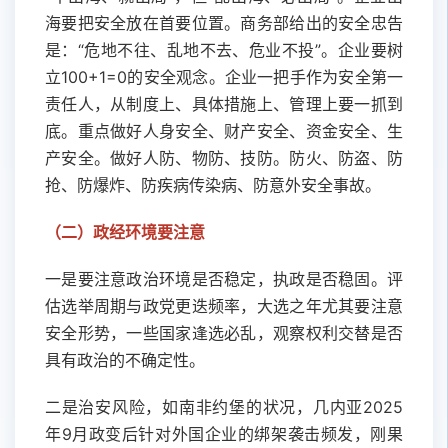
海要把安全放在首要位置。商务部给出的安全忠告
是：“危地不往、乱地不去、危业不投”。企业要树
立100+1=0的安全观念。企业一把手作为安全第一
责任人，从制度上、具体措施上、管理上要一抓到
底。重点做好人身安全、财产安全、资金安全、生
产安全。做好人防、物防、技防。防火、防盗、防
抢、防爆炸、防疾病传染病、防意外安全事故。
（二）政经环境要注意
一是要注意政治环境是否稳定，执政是否稳固。评
估选举周期与政党更迭频率，大选之年尤其要注意
安全形势，一些国家逢选必乱，观察权利交替是否
具有政治的不确定性。
二是治安风险，如南非约堡的状况，几内亚2025
年9月政变后针对外国企业的绑架袭击频发，刚果