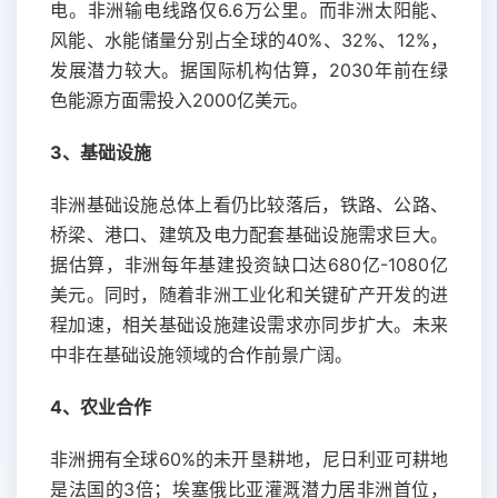
电。非洲输电线路仅6.6万公里。而非洲太阳能、
风能、水能储量分别占全球的40%、32%、12%，
发展潜力较大。据国际机构估算，2030年前在绿
色能源方面需投入2000亿美元。
3、基础设施
非洲基础设施总体上看仍比较落后，铁路、公路、
桥梁、港口、建筑及电力配套基础设施需求巨大。
据估算，非洲每年基建投资缺口达680亿-1080亿
美元。同时，随着非洲工业化和关键矿产开发的进
程加速，相关基础设施建设需求亦同步扩大。未来
中非在基础设施领域的合作前景广阔。
4、农业合作
非洲拥有全球60%的未开垦耕地，尼日利亚可耕地
是法国的3倍；埃塞俄比亚灌溉潜力居非洲首位，