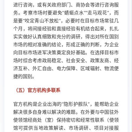
进行咨询，或有关政府部门、商协会等进行咨询服
务。考察市场时要避免“蜻蜓点水”“走马观花”，而
是要“咬定青山不放松”，必要时在目标市场常驻几
个月，将间接经验和直接经验有机结合起来，扎扎
实实做好认真细致和充分的调研，得出对所在国别
市场的相对准确的结论，形成正确的判断，为企业
向目标市场进军决策奠定良好基础。在选择目标市
场时综合考虑政局稳定、社会安全、政策友商、经
济互补、外汇自由、电力保障、区域辐射、物流便
捷的国别。
（五）官方机构多联系
官方机构是企业出海的“隐形护舰队”，能帮助企业
解决很多自身难以解决的难题。在外要与中国驻外
使领馆经商处（室）保持密切和经常性联系（使领
馆可提供当地政策解读、市场调研、项目对接服