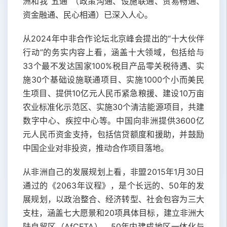
洲和我“五通”（政策沟通、设施联通、贸易畅通、
资金融通、民心相通）已深入人心。
从2024年中非合作论坛北京峰会提出的“十大伙伴
行动”的务实内容上看，涵盖十大领域，包括给与
33个最不发达国家100%税目产品零关税待遇、实
施30个基础设施联通项目、实施1000个小而美民
生项目、提供10亿元人民币紧急粮援、建设10万亩
农业标准化示范区、实施30个清洁能源项目，共建
数字中心、疾控中心等。中国向非洲提供3600亿
元人民币资金支持，包括信贷额度和援助，并鼓励
中国企业对非投资，推动合作项目落地。
从非洲自己的发展规划上看，非盟2015年1月30日
通过的《2063年议程》，是个长远的、50年的发
展规划，以政治整合、经济转型、社会包容为三大
支柱，涵盖七大愿景和20项具体目标，建立非洲大
陆自贸区（AfCFTA），50年内建成地区一体化与