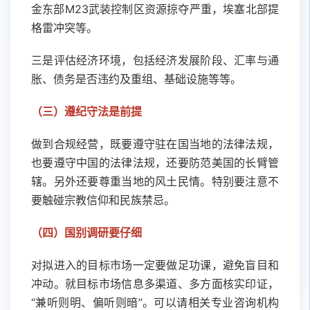
金东部M23武装控制区资源掠夺严重，埃塞北部提
格雷冲突等。
三是评估经济环境，包括经济发展阶段、汇率与通
胀、债务是否违约及重组、基础设施等等。
（三）遵纪守法是前提
做到合规经营，既要遵守驻在国当地的法律法规，
也要遵守中国的法律法规，还要防范美国的长臂管
辖。另外还要尊重当地的风土民情。特别要注意不
要触碰宗教信仰和民族禁忌。
（四）国别调研要仔细
对拟进入的目标市场一定要做足功课，避免盲目和
冲动。就目标市场信息多渠道、多方面核实印证，
“兼听则明、偏听则暗”。可以请相关专业咨询机构