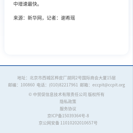
中增速最快。
来源：新华网，记者：谢希瑶
地址：北京市西城区桦皮厂胡同2号国际商会大厦15层
邮编：100860
电话：(010)82217961
邮箱：eccpit@ccpit.org
© 中贸促信息技术有限责任公司 版权所有
隐私政策
服务协议
京ICP备15039364号-8
京公网安备 11010202010657号