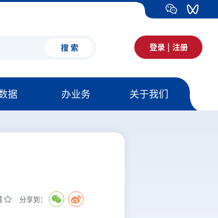
登录
|
注册
搜 索
数据
办业务
关于我们
藏
分享到：