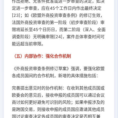
作出拒绝、无条件批准或进一步审查的决定，如决
定进一步审查，应在45个工作日内作出最终决定
[23]；如《欧盟外商投资审查条例》的修订生效，
法国外商投资审查的第一阶段（初步审查阶段）审
限将延长至45个日历日，而第二阶段（深入、全面
调查阶段）无明确审限[24]，案件总体审查时间可
能远超当前审限。
（五）内部协作：强化合作机制
《外商投资审查条例修订草案》强调，要强化欧盟
各成员国间的合作机制，新增的具体措施包括：
完善提出意见时的协作机制：在收到其他成员国或
欧委会的意见后，接收申报的成员国可以通过会议
商讨如何更好避免可识别的风险；如果申报涉及的
是跨国交易，则接收申报的成员国应邀请其他成员
国讨论审查决定各成员国的审查决定是否相互兼