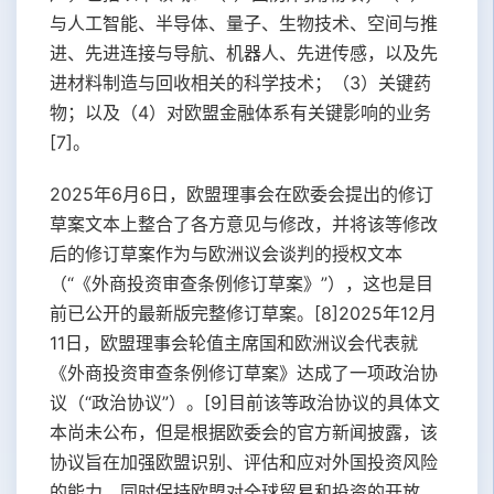
与人工智能、半导体、量子、生物技术、空间与推
进、先进连接与导航、机器人、先进传感，以及先
进材料制造与回收相关的科学技术；（3）关键药
物；以及（4）对欧盟金融体系有关键影响的业务
[7]。
2025年6月6日，欧盟理事会在欧委会提出的修订
草案文本上整合了各方意见与修改，并将该等修改
后的修订草案作为与欧洲议会谈判的授权文本
（“《外商投资审查条例修订草案》”），这也是目
前已公开的最新版完整修订草案。[8]2025年12月
11日，欧盟理事会轮值主席国和欧洲议会代表就
《外商投资审查条例修订草案》达成了一项政治协
议（“政治协议”）。[9]目前该等政治协议的具体文
本尚未公布，但是根据欧委会的官方新闻披露，该
协议旨在加强欧盟识别、评估和应对外国投资风险
的能力，同时保持欧盟对全球贸易和投资的开放