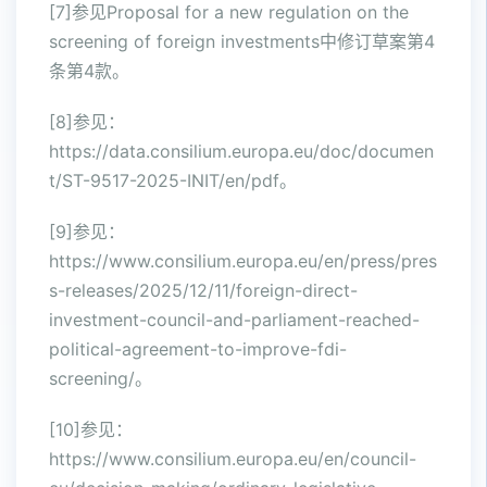
[7]参见Proposal for a new regulation on the
screening of foreign investments中修订草案第4
条第4款。
[8]参见：
https://data.consilium.europa.eu/doc/documen
t/ST-9517-2025-INIT/en/pdf。
[9]参见：
https://www.consilium.europa.eu/en/press/pres
s-releases/2025/12/11/foreign-direct-
investment-council-and-parliament-reached-
political-agreement-to-improve-fdi-
screening/。
[10]参见：
https://www.consilium.europa.eu/en/council-