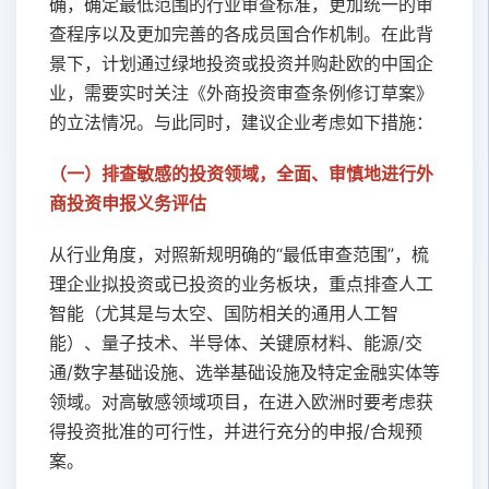
确，确定最低范围的行业审查标准，更加统一的审
查程序以及更加完善的各成员国合作机制。在此背
景下，计划通过绿地投资或投资并购赴欧的中国企
业，需要实时关注《外商投资审查条例修订草案》
的立法情况。与此同时，建议企业考虑如下措施：
（一）排查敏感的投资领域，全面、审慎地进行外
商投资申报义务评估
从行业角度，对照新规明确的“最低审查范围”，梳
理企业拟投资或已投资的业务板块，重点排查人工
智能（尤其是与太空、国防相关的通用人工智
能）、量子技术、半导体、关键原材料、能源/交
通/数字基础设施、选举基础设施及特定金融实体等
领域。对高敏感领域项目，在进入欧洲时要考虑获
得投资批准的可行性，并进行充分的申报/合规预
案。