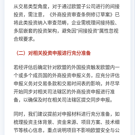
从交易类型角度，对于通过欧盟子公司进行的间接
投资，需注意，《外商投资审查条例修订草案》已
将此类投资纳入审查范畴，企业需梳理间接持股、
多层嵌套的投资架构，避免因“间接投资”属性忽视
合规要求。
（二）对相关投资申报进行充分准备
若经评估后确定针对欧盟的外国投资触发欧盟内一
个或多个成员国的外商投资申报义务，应充分评估
申报义务对交易条款和交易时间表的影响，并尽早
开始同步对相关司法辖区的外商投资申报进行准
备，以确保及时在相关司法辖区提交同步申报。
同时，我们建议提前对申报材料进行充分准备，如
梳理投资主体背景、资金来源、项目方案、技术细
节等核心信息，重点说明项目不影响欧盟安全与公