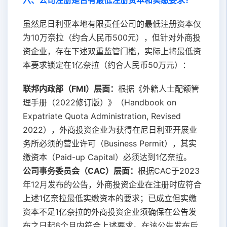
六、公司注册是否有最低注册资本和实缴要求？
虽然尼日利亚本地有限责任公司的最低注册资本仅
为10万奈拉（约合人民币500元），但针对外商投
资企业，存在下述双重监管门槛，实际上将最低资
本要求锁定在1亿奈拉（约合人民币50万元）：
联邦内政部（FMI）层面：
根据《外籍人士配额管
理手册（2022修订版）》（Handbook on
Expatriate Quota Administration, Revised
2022），外商投资企业为获得在尼日利亚开展业
务所必须的营业许可（Business Permit），其实
缴资本（Paid-up Capital）必须达到1亿奈拉。
公司事务委员会（CAC）层面：
根据CAC于2023
年12月发布的公告，外商投资企业在注册时应符合
上述1亿奈拉最低实缴资本的要求；已成立但实缴
资本不足1亿奈拉的外商投资企业须确保在公告发
布之日起6个月内符合上述要求。在该公告发布后