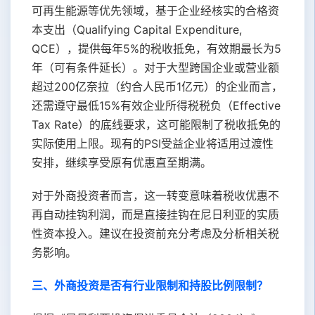
可再生能源等优先领域，基于企业经核实的合格资
本支出（Qualifying Capital Expenditure,
QCE），提供每年5%的税收抵免，有效期最长为5
年（可有条件延长）。对于大型跨国企业或营业额
超过200亿奈拉（约合人民币1亿元）的企业而言，
还需遵守最低15%有效企业所得税税负（Effective
Tax Rate）的底线要求，这可能限制了税收抵免的
实际使用上限。现有的PSI受益企业将适用过渡性
安排，继续享受原有优惠直至期满。
对于外商投资者而言，这一转变意味着税收优惠不
再自动挂钩利润，而是直接挂钩在尼日利亚的实质
性资本投入。建议在投资前充分考虑及分析相关税
务影响。
三、外商投资是否有行业限制和持股比例限制？