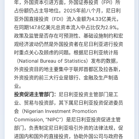
年，外国资本引进方面，外国证券投资（FPI）所
占份额仍占主导地位。2025年前八个月，尼日利
亚外国直接投资（FDI）流入金额为4.33亿美元，
在同期147.8亿美元总资本流入中占比仅为2.9%。
政策及监管是否存在可预测性、基础设施制约和宏
观经济波动仍然是外国投资者在尼日利亚进行投资
时重点关心及顾虑的问题。根据尼日利亚统计局
（National Bureau of Statistics）发布的数据，
外资投资目的地主要集中于联邦首都区及拉各斯，
外资投资的前三大行业是银行、金融及生产制造
业。
投资促进主管部门：
尼日利亚投资主管部门是工
业、贸易与投资部，其下属尼日利亚投资促进委员
会（Nigerian Investment Promotion
Commission, “NIPC”）是尼日利亚投资促进主管
部门，负责制定尼日利亚吸引外资的法律法规，促
进国内和国外的直接投资，协助外国公司与政府各