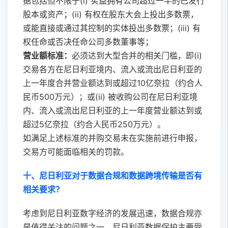
据包括但不限于(i) 实益拥有公司超过一半的已发行
股本或资产；(ii) 有权在股东大会上投出多数票，
或能直接或通过其控制的实体投出多数票；(iii) 有
权任命或否决任命公司多数董事等；
营业额标准：
必须达到大型合并的相关门槛，即(i)
交易各方在尼日利亚境内、流入或流出尼日利亚的
上一年度合并营业额达到或超过10亿奈拉（约合人
民币500万元）；或(ii) 被收购公司在尼日利亚境
内、流入或流出尼日利亚的上一年度营业额达到或
超过5亿奈拉（约合人民币250万元）。
如满足上述标准的并购交易未在实施前进行申报，
交易方可能面临相关的罚款。
十、尼日利亚对于数据合规和数据跨境传输是否有
相关要求？
考虑到尼日利亚数字经济的发展迅速，数据合规亦
是值得关注的问题之一。尼日利亚数据保护主要受