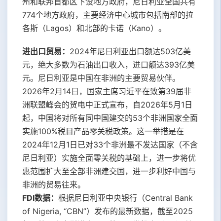
州和联邦首都区下设地方政府，尼日利亚全国共有
774个地方政府，主要经济中心城市包括南部的拉
各斯（Lagos）和北部的卡诺（Kano）。
进出口贸易：
2024年尼日利亚出口额达503亿美
元，绝大多数为石油出口收入，进口额达393亿美
元。尼日利亚是中国在非洲的主要贸易伙伴。
2026年2月14日，国家主席习近平在致第39届非
洲联盟峰会的贺电中正式宣布，自2026年5月1日
起，中国将对所有同中国建交的53个非洲国家全面
实施100%税目产品零关税政策。这一举措是在
2024年12月1日已对33个非洲最不发达国家（不含
尼日利亚）实施全面零关税的基础上，进一步将优
惠范围扩大至全部非洲建交国，进一步利好中国与
非洲的贸易往来。
FDI数据：
根据尼日利亚中央银行（Central Bank
of Nigeria, “CBN”）发布的最新数据，截至2025