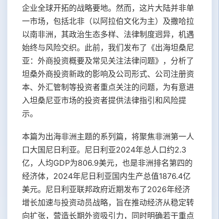
企业全球开拓的战略要地。然而，这片大陆并非单
一市场，包括北非（以阿拉伯文化为主）及撒哈拉
以南非洲，其政治生态多样、法律制度迥异，机遇
始终与风险交织。此前，我们发布了《出海坦桑尼
亚：外商投资概要及常见关注法律问题》，分析了
坦桑外商投资新政的影响及公司形式、公司注册资
本、外汇管制等投资者重点关注的问题，为有意进
入坦桑尼亚市场的投资者提供法律指引和风险提
示。
本篇为出海非洲主题的系列篇，将聚焦非洲第一人
口大国尼日利亚。尼日利亚2024年总人口约2.3
亿，人均GDP为806.9美元，也是非洲排名第四的
经济体，2024年尼日利亚国内生产总值1876.4亿
美元。尼日利亚联邦政府近期发布了2026年经济
增长加速与投资动员战略，旨在推动经济从稳定转
向扩张，营造长期外资吸引力，同时明确若干重点