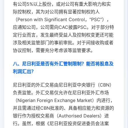
有公司5%以上股份，或对公司有重大影响力和实
际控制权，其为对公司拥有显著控制权的人
（Person with Significant Control，“PSC”），
应通知公司，公司需向CAC披露PSC。对于部分特
定行业而言，发生最终受益人及控制权变更还可能
涉及相关监管部门的事前审批。对于间接收购或者
协议控制，需要充分考虑该等监管要求。
八、尼日利亚是否有外汇管制限制？能否将股息及
利润汇出？
尼日利亚的外汇交易由尼日利亚中央银行（CBN）
负责监管。外汇交易仅允许在尼日利亚外汇市场
（Nigerian Foreign Exchange Market）内进行，
并且需通过经CBN批准的、具备相应能力和资源的
银行作为授权交易商（Authorised Dealers）进
行。虽然，根据《尼日利亚投资促进委员会法案