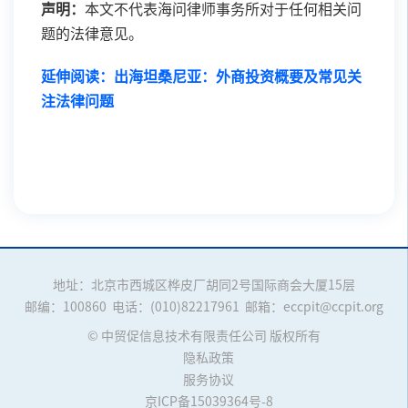
声明：
本文不代表海问律师事务所对于任何相关问
题的法律意见。
延伸阅读：
出海坦桑尼亚：外商投资概要及常见关
注法律问题
地址：北京市西城区桦皮厂胡同2号国际商会大厦15层
邮编：100860
电话：(010)82217961
邮箱：eccpit@ccpit.org
© 中贸促信息技术有限责任公司 版权所有
隐私政策
服务协议
京ICP备15039364号-8